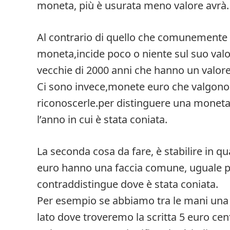
moneta, più è usurata meno valore avrà.
Al contrario di quello che comunemente s
moneta,incide poco o niente sul suo val
vecchie di 2000 anni che hanno un valore
Ci sono invece,monete euro che valgono
riconoscerle.per distinguere una moneta
l’anno in cui è stata coniata.
La seconda cosa da fare, è stabilire in q
euro hanno una faccia comune, uguale per
contraddistingue dove è stata coniata.
Per esempio se abbiamo tra le mani una
lato dove troveremo la scritta 5 euro cent