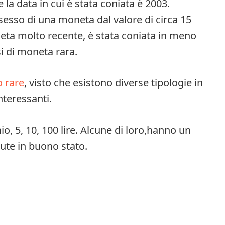
 la data in cui è stata coniata è 2003.
ssesso di una moneta dal valore di circa 15
ta molto recente, è stata coniata in meno
si di moneta rara.
 rare
, visto che esistono diverse tipologie in
nteressanti.
o, 5, 10, 100 lire. Alcune di loro,hanno un
nute in buono stato.