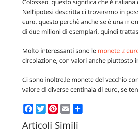
Colosseo, questo significa che è italiana e
Nell’ipotesi descritta ci troveremo in po
euro, questo perchè anche se è una mone
di due milioni di esemplari, quindi tratta
Molto interessanti sono le
monete 2 euro
circolazione, con valori anche piuttosto i
Ci sono inoltre,le monete del vecchio coni
valore di diverse centinaia di euro, se te
Facebook
Twitter
Pinterest
Email
Condividi
Articoli Simili