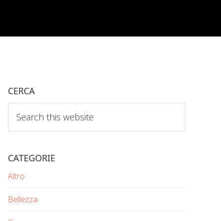
CERCA
Search
this
website
CATEGORIE
Altro
Bellezza