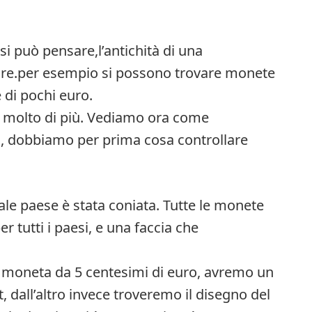
i può pensare,l’antichità di una
ore.per esempio si possono trovare monete
 di pochi euro.
 molto di più. Vediamo ora come
, dobbiamo per prima cosa controllare
uale paese è stata coniata. Tutte le monete
 tutti i paesi, e una faccia che
 moneta da 5 centesimi di euro, avremo un
, dall’altro invece troveremo il disegno del