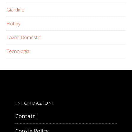
Giardino
Hobby
Lavori Domestici
Tecnologia
INFORMAZIONI
Contatti
Cookie Policy