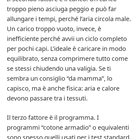
troppo pieno asciuga peggio e può far
allungare i tempi, perché l’aria circola male.
Un carico troppo vuoto, invece, è
inefficiente perché avvii un ciclo completo
per pochi capi. L’ideale è caricare in modo
equilibrato, senza comprimere tutto come
se stessi chiudendo una valigia. Se ti
sembra un consiglio “da mamma”, lo
capisco, ma è anche fisica: aria e calore
devono passare tra i tessuti.
Il terzo fattore è il programma. I
programmi “cotone armadio” o equivalenti
sono spesso quelli usati per i test standard,