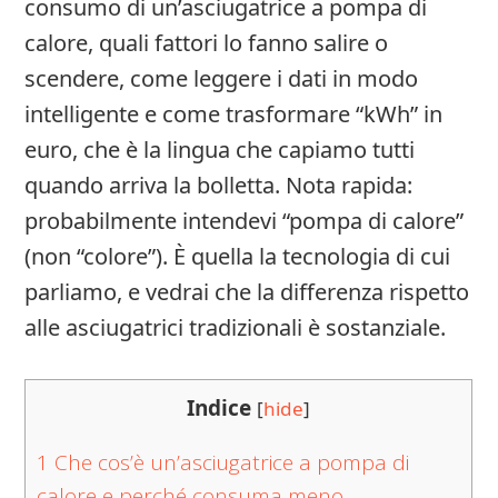
consumo di un’asciugatrice a pompa di
calore, quali fattori lo fanno salire o
scendere, come leggere i dati in modo
intelligente e come trasformare “kWh” in
euro, che è la lingua che capiamo tutti
quando arriva la bolletta. Nota rapida:
probabilmente intendevi “pompa di calore”
(non “colore”). È quella la tecnologia di cui
parliamo, e vedrai che la differenza rispetto
alle asciugatrici tradizionali è sostanziale.
Indice
[
hide
]
1
Che cos’è un’asciugatrice a pompa di
calore e perché consuma meno