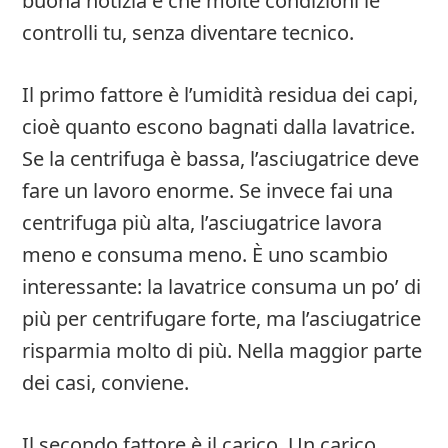
buona notizia è che molte condizioni le
controlli tu, senza diventare tecnico.
Il primo fattore è l’umidità residua dei capi,
cioè quanto escono bagnati dalla lavatrice.
Se la centrifuga è bassa, l’asciugatrice deve
fare un lavoro enorme. Se invece fai una
centrifuga più alta, l’asciugatrice lavora
meno e consuma meno. È uno scambio
interessante: la lavatrice consuma un po’ di
più per centrifugare forte, ma l’asciugatrice
risparmia molto di più. Nella maggior parte
dei casi, conviene.
Il secondo fattore è il carico. Un carico