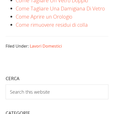
Come Tagliare Un Vetro Doppio
Come Tagliare Una Damigiana Di Vetro
Come Aprire un Orologio
Come rimuovere residui di colla
Filed Under:
Lavori Domestici
CERCA
Search
this
website
CATEGORIE