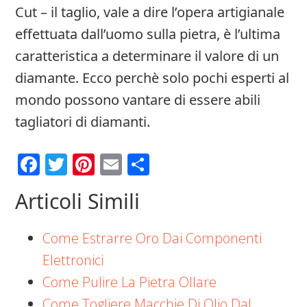
Cut – il taglio, vale a dire l’opera artigianale
effettuata dall’uomo sulla pietra, è l’ultima
caratteristica a determinare il valore di un
diamante. Ecco perchè solo pochi esperti al
mondo possono vantare di essere abili
tagliatori di diamanti.
Facebook
Twitter
Pinterest
Email
Condividi
Articoli Simili
Come Estrarre Oro Dai Componenti
Elettronici
Come Pulire La Pietra Ollare
Come Togliere Macchie Di Olio Dal