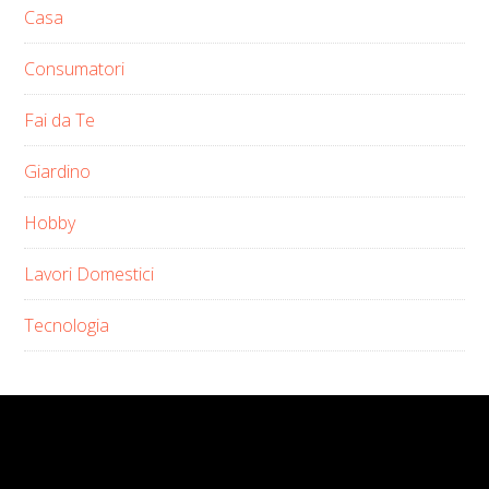
Casa
Consumatori
Fai da Te
Giardino
Hobby
Lavori Domestici
Tecnologia