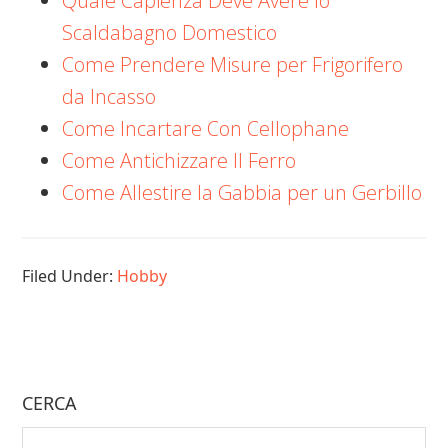
Quale Capienza Deve Avere lo
Scaldabagno Domestico
Come Prendere Misure per Frigorifero
da Incasso
Come Incartare Con Cellophane
Come Antichizzare Il Ferro
Come Allestire la Gabbia per un Gerbillo
Filed Under:
Hobby
CERCA
Search