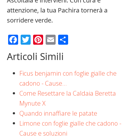
Ascoltala e intervieni. Con cura e
attenzione, la tua Pachira tornerà a
sorridere verde.
Facebook
Twitter
Pinterest
Email
Condividi
Articoli Simili
Ficus benjamin con foglie gialle che
cadono​ - Cause…
Come Resettare la Caldaia Beretta
Mynute X
Quando innaffiare le patate​ ​
Limone con foglie gialle che cadono​​ -
Cause e soluzioni