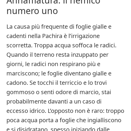
Annaffiatura: il nemico
numero uno
La causa più frequente di foglie gialle e
cadenti nella Pachira è l’irrigazione
scorretta. Troppa acqua soffoca le radici.
Quando il terreno resta inzuppato per
giorni, le radici non respirano più e
marciscono; le foglie diventano gialle e
cadono. Se tocchi il terriccio e lo trovi
gommoso o senti odore di marcio, stai
probabilmente davanti a un caso di
eccesso idrico. L’opposto non è raro: troppo
poca acqua porta a foglie che ingialliscono
e si disidratano, spesso iniziando dalle