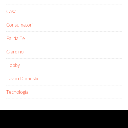
Casa
Consumatori
Fai da Te
Giardino
Hobby
Lavori Domestici
Tecnologia