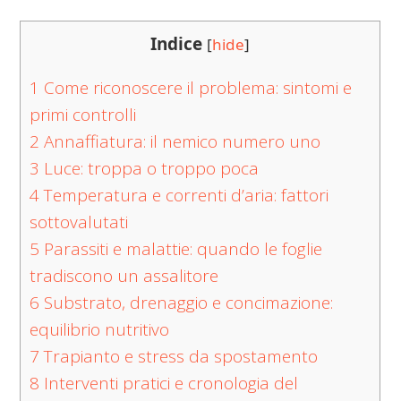
Indice
[
hide
]
1
Come riconoscere il problema: sintomi e
primi controlli
2
Annaffiatura: il nemico numero uno
3
Luce: troppa o troppo poca
4
Temperatura e correnti d’aria: fattori
sottovalutati
5
Parassiti e malattie: quando le foglie
tradiscono un assalitore
6
Substrato, drenaggio e concimazione:
equilibrio nutritivo
7
Trapianto e stress da spostamento
8
Interventi pratici e cronologia del