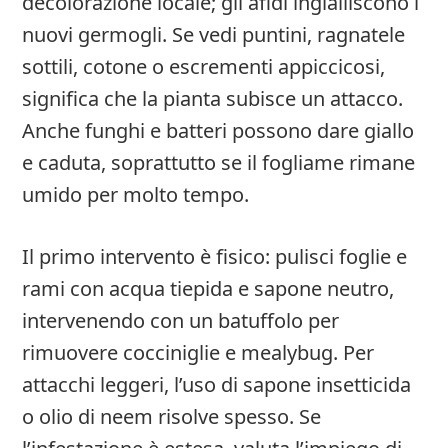
decolorazione locale; gli afidi ingialliscono i
nuovi germogli. Se vedi puntini, ragnatele
sottili, cotone o escrementi appiccicosi,
significa che la pianta subisce un attacco.
Anche funghi e batteri possono dare giallo
e caduta, soprattutto se il fogliame rimane
umido per molto tempo.
Il primo intervento è fisico: pulisci foglie e
rami con acqua tiepida e sapone neutro,
intervenendo con un batuffolo per
rimuovere cocciniglie e mealybug. Per
attacchi leggeri, l’uso di sapone insetticida
o olio di neem risolve spesso. Se