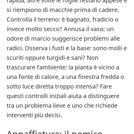
rapida; altre volte le foglie restano appese e
si riempiono di macchie prima di cadere.
Controlla il terreno: è bagnato, fradicio o
invece molto secco? Annusa il vaso; un
odore di marcio suggerisce problemi alle
radici. Osserva i fusti e la base: sono molli e
scuriti oppure turgidi e sani? Non
trascurare l’ambiente: la pianta è vicino a
una fonte di calore, a una finestra fredda o
sotto luce diretta troppo intensa? Fare
questi controlli iniziali aiuta a distinguere
tra un problema lieve e uno che richiede
interventi più decisi.