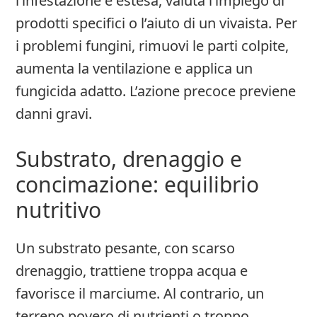
l’infestazione è estesa, valuta l’impiego di
prodotti specifici o l’aiuto di un vivaista. Per
i problemi fungini, rimuovi le parti colpite,
aumenta la ventilazione e applica un
fungicida adatto. L’azione precoce previene
danni gravi.
Substrato, drenaggio e
concimazione: equilibrio
nutritivo
Un substrato pesante, con scarso
drenaggio, trattiene troppa acqua e
favorisce il marciume. Al contrario, un
terreno povero di nutrienti o troppo