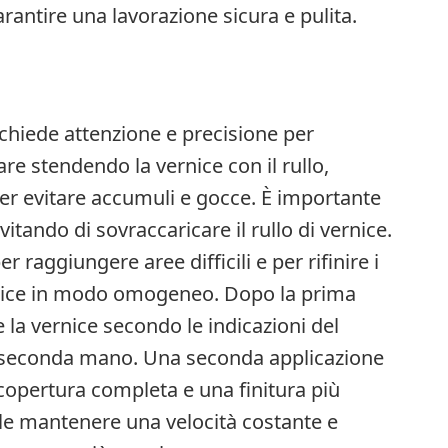
antire una lavorazione sicura e pulita.
richiede attenzione e precisione per
are stendendo la vernice con il rullo,
r evitare accumuli e gocce. È importante
itando di sovraccaricare il rullo di vernice.
 raggiungere aree difficili e per rifinire i
ernice in modo omogeneo. Dopo la prima
e la vernice secondo le indicazioni del
 seconda mano. Una seconda applicazione
copertura completa e una finitura più
ale mantenere una velocità costante e