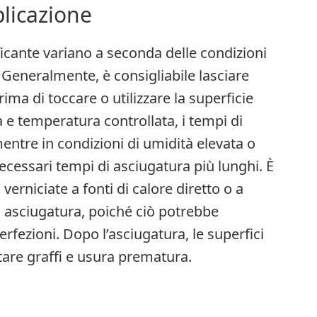
licazione
ificante variano a seconda delle condizioni
a. Generalmente, è consigliabile lasciare
ma di toccare o utilizzare la superficie
 e temperatura controllata, i tempi di
entre in condizioni di umidità elevata o
cessari tempi di asciugatura più lunghi. È
verniciate a fonti di calore diretto o a
di asciugatura, poiché ciò potrebbe
fezioni. Dopo l’asciugatura, le superfici
tare graffi e usura prematura.