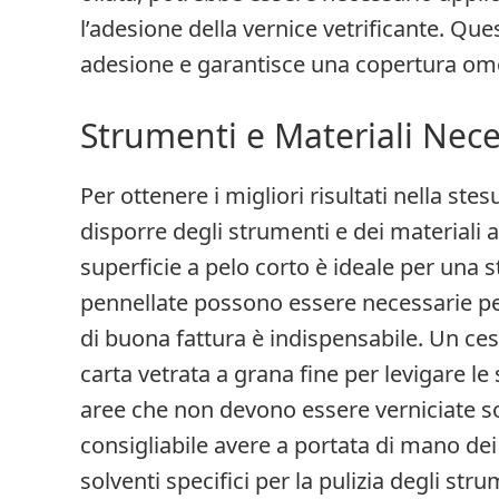
l’adesione della vernice vetrificante. Qu
adesione e garantisce una copertura o
Strumenti e Materiali Nece
Per ottenere i migliori risultati nella ste
disporre degli strumenti e dei materiali a
superficie a pelo corto è ideale per una 
pennellate possono essere necessarie per 
di buona fattura è indispensabile. Un ceste
carta vetrata a grana fine per levigare le
aree che non devono essere verniciate so
consigliabile avere a portata di mano dei 
solventi specifici per la pulizia degli str