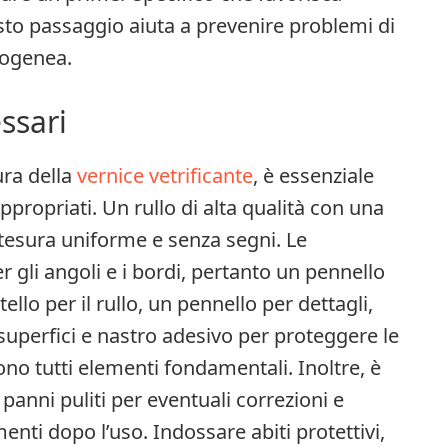
esto passaggio aiuta a prevenire problemi di
mogenea.
ssari
sura della
vernice vetrificante
, è essenziale
ppropriati. Un rullo di alta qualità con una
stesura uniforme e senza segni. Le
gli angoli e i bordi, pertanto un pennello
llo per il rullo, un pennello per dettagli,
 superfici e nastro adesivo per proteggere le
no tutti elementi fondamentali. Inoltre, è
panni puliti per eventuali correzioni e
umenti dopo l’uso. Indossare abiti protettivi,