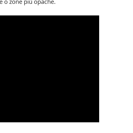
re o zone più opache.