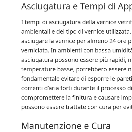
Asciugatura e Tempi di App
I tempi di asciugatura della vernice vetr
ambientali e del tipo di vernice utilizzat
asciugare la vernice per almeno 24 ore pri
verniciata. In ambienti con bassa umidità
asciugatura possono essere più rapidi, m
temperature basse, potrebbero essere ne
fondamentale evitare di esporre le pareti 
correnti d’aria forti durante il processo 
compromettere la finitura e causare imper
possono essere trattate con cura per evi
Manutenzione e Cura