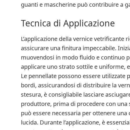
guanti e mascherine può contribuire a gar
Tecnica di Applicazione
L’applicazione della vernice vetrificante 
assicurare una finitura impeccabile. Inizi
muovendosi in modo fluido e continuo pe
applicare uno strato sottile e uniforme, ev
Le pennellate possono essere utilizzate per
bordi, assicurandosi di distribuire la v
stesura, è consigliabile lasciare asciugar
produttore, prima di procedere con una
può essere necessaria per ottenere una 
lucida. Durante l’applicazione, è essenzi