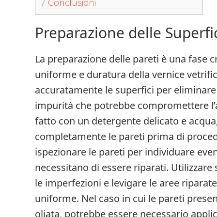
7
Conclusioni
Preparazione delle Superfi
La preparazione delle pareti è una fase c
uniforme e duratura della vernice vetrifi
accuratamente le superfici per eliminare 
impurità che potrebbe compromettere l’
fatto con un detergente delicato e acqua
completamente le pareti prima di proced
ispezionare le pareti per individuare eve
necessitano di essere riparati. Utilizzar
le imperfezioni e levigare le aree riparate
uniforme. Nel caso in cui le pareti prese
oliata, potrebbe essere necessario appli