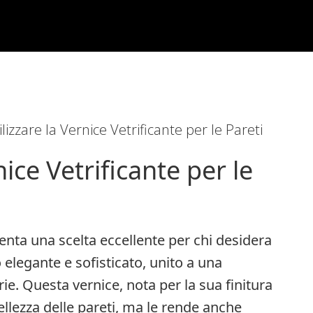
izzare la Vernice Vetrificante per le Pareti
ice Vetrificante per le
senta una scelta eccellente per chi desidera
 elegante e sofisticato, unito a una
ie. Questa vernice, nota per la sua finitura
ellezza delle pareti, ma le rende anche