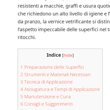
resistenti a macchie, graffi e usura quot
che richiedono un alto livello di igiene e 
da pranzo, la vernice vetrificante si dist
l’aspetto impeccabile delle superfici nel
ritocchi.
Indice
[
hide
]
1
Preparazione delle Superfici
2
Strumenti e Materiali Necessari
3
Tecnica di Applicazione
4
Asciugatura e Tempi di Applicazione
5
Manutenzione e Cura
6
Consigli e Suggerimenti