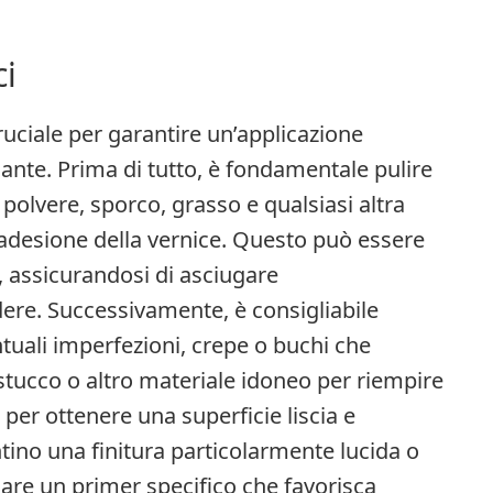
ci
ruciale per garantire un’applicazione
cante. Prima di tutto, è fondamentale pulire
polvere, sporco, grasso e qualsiasi altra
adesione della vernice. Questo può essere
, assicurandosi di asciugare
ere. Successivamente, è consigliabile
ntuali imperfezioni, crepe o buchi che
e stucco o altro materiale idoneo per riempire
 per ottenere una superficie liscia e
ntino una finitura particolarmente lucida o
care un primer specifico che favorisca