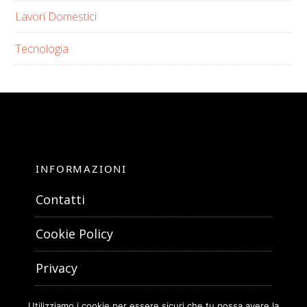
Lavori Domestici
Tecnologia
INFORMAZIONI
Contatti
Cookie Policy
Privacy
Utilizziamo i cookie per essere sicuri che tu possa avere la