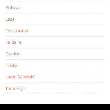
Bellezza
Casa
Consumatori
Fai da Te
Giardino
Hobby
Lavori Domestici
Tecnologia